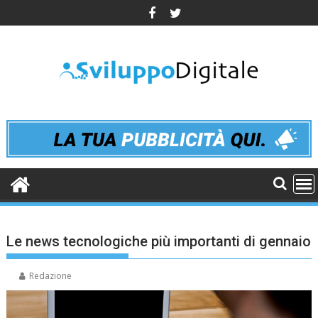
Skip
to
content
Le news tecnologiche più importanti di gennaio
Redazione