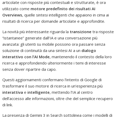
articolate con risposte più contestuali e strutturate, è ora
utilizzato come
motore predefinito dei risultati AI
Overviews
, quelle sintesi intelligenti che appaiono in cima ai
risultati di ricerca per domande articolate e approfondite.
La novità più interessante riguarda la
transizione
tra risposte
“istantanee” generate dall’IA e una conversazione più
avanzata: gli utenti su mobile possono ora passare senza
soluzione di continuità da una sintesi AI a un
dialogo
interattivo con l’AI Mode
, mantenendo il contesto della loro
ricerca e approfondendo ulteriormente i temi di interesse
senza dover ripartire da capo.
Questi aggiornamenti confermano l’intento di Google di
trasformare il suo motore di ricerca in un’esperienza più
interattiva
e
intelligente
, mettendo l’IA al centro
dell’accesso alle informazioni, oltre che del semplice recupero
di link.
La presenza di Gemini 3 in Search sottolinea come i modelli di