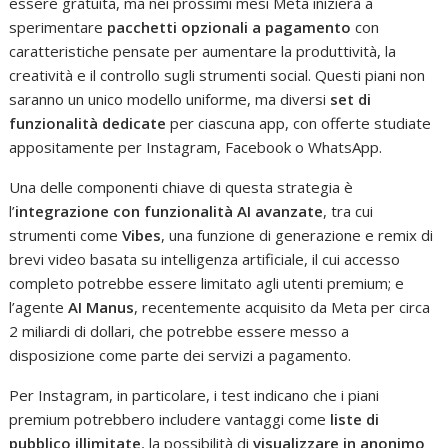
essere gratuita, ma nei prossimi mesi Meta inizierà a
sperimentare
pacchetti opzionali a pagamento
con
caratteristiche pensate per aumentare la produttività, la
creatività e il controllo sugli strumenti social. Questi piani non
saranno un unico modello uniforme, ma diversi
set di
funzionalità dedicate
per ciascuna app, con offerte studiate
appositamente per Instagram, Facebook o WhatsApp.
Una delle componenti chiave di questa strategia è
l’
integrazione con funzionalità AI avanzate
, tra cui
strumenti come
Vibes
, una funzione di generazione e remix di
brevi video basata su intelligenza artificiale, il cui accesso
completo potrebbe essere limitato agli utenti premium; e
l’agente
AI Manus
, recentemente acquisito da Meta per circa
2 miliardi di dollari, che potrebbe essere messo a
disposizione come parte dei servizi a pagamento.
Per Instagram, in particolare, i test indicano che i piani
premium potrebbero includere vantaggi come
liste di
pubblico illimitate
, la possibilità di
visualizzare in anonimo