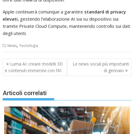
Apple continuerà comunque a garantire
standard di privacy
elevati
, gestendo l’elaborazione AI sia su dispositivo sia
tramite Private Cloud Compute, mantenendo controllo sui dati
degli utenti.
,
News
Tecnologia
Navigazione
Luma AI: creare modelli 3D
Le news social più importanti
articoli
e contenuti immersivi con l’AI
di gennaio
Articoli correlati