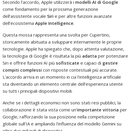
Secondo l’accordo, Apple utilizzerà i
modelli AI di Google
come fondamento per la prossima generazione
dell’assistente vocale
Siri
e per altre funzioni avanzate
dell’ecosistema
Apple Intelligence
.
Questa mossa rappresenta una svolta per Cupertino,
storicamente abituata a sviluppare internamente le proprie
tecnologie. Apple ha spiegato che, dopo attenta valutazione,
la tecnologia di Google è risultata la più
adatta
per potenziare
Siri e offrire funzioni AI più
sofisticate
e capaci di
gestire
compiti complessi
con risposte contestuali più accurate.
L’accordo arriva in un momento in cui l’intelligenza artificiale
sta diventando un elemento centrale dell’esperienza utente
su tutti i principali dispositivi mobili.
Anche se i dettagli economici non sono stati resi pubblici, la
collaborazione è stata vista come un’
importante vittoria
per
Google, rafforzando la sua posizione nella competizione
globale sull’IA e ampliando l’influenza del modello Gemini su
oltre due miliardi di dispositivi.