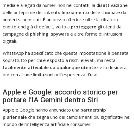
media e allegati da numeri non nei contatti, la
disattivazione
delle anteprime dei link e il
silenziamento
delle chiamate da
numeri sconosciuti. È un passo ulteriore oltre la cifratura
end‑to‑end già di default, volto a
proteggere
gli utenti da
campagne di
phishing
,
spyware
e altre forme di intrusioni
digitali.
WhatsApp ha specificato che questa impostazione è pensata
soprattutto per chi è esposto a rischi elevati, ma resta
facilmente attivabile da qualunque utente
se lo desidera,
pur con alcune limitazioni nell’esperienza d’uso.
Apple e Google: accordo storico per
portare l’IA Gemini dentro Siri
Apple e Google hanno annunciato una
partnership
pluriennale
che segna uno dei cambiamenti più significativi nel
mondo dell’intelligenza artificiale consumer.