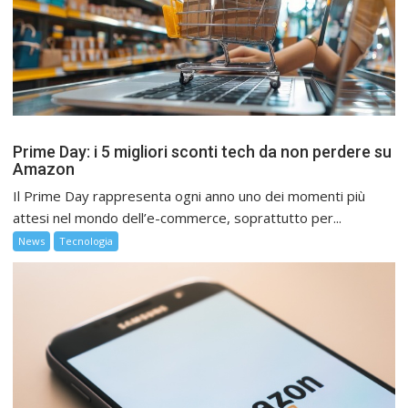
Prime Day: i 5 migliori sconti tech da non perdere su
Amazon
Il Prime Day rappresenta ogni anno uno dei momenti più
attesi nel mondo dell’e-commerce, soprattutto per...
News
Tecnologia