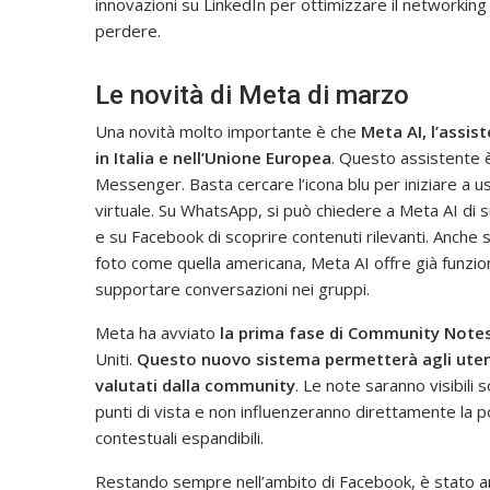
innovazioni su LinkedIn per ottimizzare il networking
perdere.
Le novità di Meta di marzo
Una novità molto importante è che
Meta AI, l’assis
in Italia e nell’Unione Europea
. Questo assistente 
Messenger. Basta cercare l’icona blu per iniziare a u
virtuale. Su WhatsApp, si può chiedere a Meta AI di s
e su Facebook di scoprire contenuti rilevanti. Anch
foto come quella americana, Meta AI offre già funzion
supportare conversazioni nei gruppi.
Meta ha avviato
la prima fase di Community Note
Uniti.
Questo nuovo sistema permetterà agli utenti
valutati dalla community
. Le note saranno visibili 
punti di vista e non influenzeranno direttamente la 
contestuali espandibili.
Restando sempre nell’ambito di Facebook, è stato 