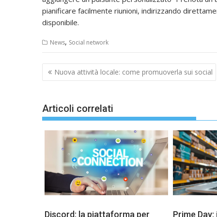
pianificare facilmente riunioni, indirizzando direttame
disponibile.
,
News
Social network
Navigazione
Nuova attività locale: come promuoverla sui social
articoli
Articoli correlati
Discord: la piattaforma per
Prime Day: i