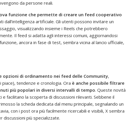
vengono da persone reali.
uova funzione che permette di creare un feed cooperativo
i dall’intelligenza artificiale. Gli utenti possono invitare un
ssaggio, visualizzando insieme i Reels che potrebbero
mente. Il feed si adatta agli interessi comuni, aggiornandosi
zione, ancora in fase di test, sembra vicina al lancio ufficiale,
 opzioni di ordinamento nei feed delle Community
,
i piace), tendenze e cronologia. Ora
è anche possibile filtrare
nuti più popolari in diversi intervalli di tempo
. Queste novità
 e facilitano la scoperta di discussioni rilevanti. Sebbene il
 rimosso la scheda dedicata dal menu principale, segnalando un
ia, con i post ora più facilmente ricercabili e visibili, X sembra
discussioni più specializzate.