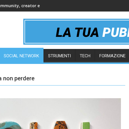
ommunity, creator e gruppi online
SOCIAL NETWORK
STRUMENTI
TECH
FORMAZIONE
da non perdere