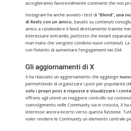
accoglieranno favorevolmente commenti che non pro
Instagram ha anche avviato i test di
“Blend”, una n
di Reels con un amico
, basato su contenuti consigliat
amico a condividere il feed direttamente tramite me
interessare entrambi, piuttosto che inviarli separata
man mano che vengono condivisi nuovi contenuti. La fun
con l’intento di aumentare l’engagement nei DM.
Gli aggiornamenti di X
X ha rilasciato un aggiornamento che aggiunge
nuove
permettendo di organizzare i post per popolarità (M
solo i propri post e risposte e visualizzare i conte
offrono agli utenti un maggiore controllo sui contenuti
coinvolgimento nelle Community sia in crescita, X ha
interesse ancora incerto verso questa funzione. Tuttav
voler rendere le Community un elemento centrale per 