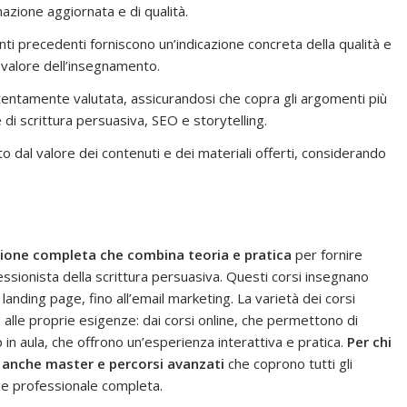
azione aggiornata e di qualità.
ti precedenti forniscono un’indicazione concreta della qualità e
l valore dell’insegnamento.
ntamente valutata, assicurandosi che copra gli argomenti più
 di scrittura persuasiva, SEO e storytelling.
 dal valore dei contenuti e dei materiali offerti, considerando
azione completa che combina teoria e pratica
per fornire
sionista della scrittura persuasiva. Questi corsi insegnano
 landing page, fino all’email marketing. La varietà dei corsi
o alle proprie esigenze: dai corsi online, che permettono di
in aula, che offrono un’esperienza interattiva e pratica.
Per chi
 anche master e percorsi avanzati
che coprono tutti gli
ne professionale completa.