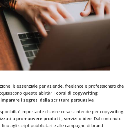
tenzione, è essenziale per aziende, freelance e professionisti che
quisiscono queste abilità? I
corsi di copywriting
imparare i segreti della scrittura persuasiva
.
ponibili, è importante chiarire cosa si intende per copywriting.
nalizzati a promuovere prodotti, servizi o idee
. Dal contenuto
 fino agli script pubblicitari e alle campagne di brand