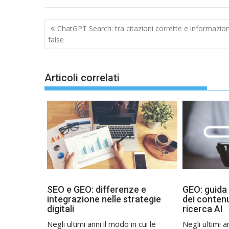
Navigazione
ChatGPT Search: tra citazioni corrette e informazion
articoli
false
Articoli correlati
SEO e GEO: differenze e
GEO: guida 
integrazione nelle strategie
dei contenu
digitali
ricerca AI
Negli ultimi anni il modo in cui le
Negli ultimi a