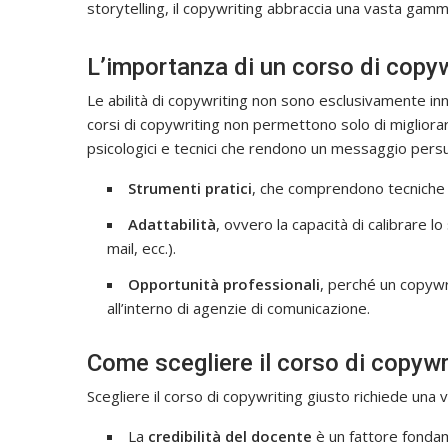
storytelling, il copywriting abbraccia una vasta gamma
L’importanza di un corso di copyw
Le abilità di copywriting non sono esclusivamente in
corsi di copywriting non permettono solo di migliorar
psicologici e tecnici che rendono un messaggio persuas
Strumenti pratici
, che comprendono tecniche di
Adattabilità
, ovvero la capacità di calibrare lo
mail, ecc.).
Opportunità professionali
, perché un copywr
all’interno di agenzie di comunicazione.
Come scegliere il corso di copywr
Scegliere il corso di copywriting giusto richiede una v
La
credibilità del docente
è un fattore fondam