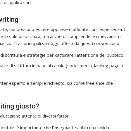
 di applicazioni.
riting
nate, ma possono essere apprese e affinate con l’esperienza. I
e lo stile di scrittura, ma anche di comprendere i meccanismi
ivo. Tra i principali vantaggi offerti da questi corsi vi sono:
 scrittura e strategie per catturare l’attenzione del pubblico.
 stile di scrittura in base al canale (social media, landing page, e-
iter esperto è sempre richiesto, sia come freelance che
iting giusto?
alutazione attenta di diversi fattori.
entale: è importante che l’insegnante abbia una solida