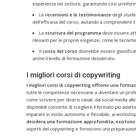
esperienza nel settore, garantendo così un’inform
Le
recensioni e le testimonianze
degli studen
dell’efficacia del corso, aiutando a comprendere i
La
struttura del programma
deve essere atte
rilevanti per le proprie esigenze, come le tecniche
Il
costo del corso
dovrebbe essere giustificato
anche il livello di formazione desiderato.
I migliori corsi di copywriting
I migliori corsi di copywriting offrono una form
tutte le competenze necessarie a diventare un profes
come scrivere per diversi canali, dai social media alle
disponibili consente di scegliere il formato più adatt
imparare in modo autonomo e flessibile, ai workshop 
desidera una formazione approfondita, esistono
aspetti del copywriting e forniscono una preparazio