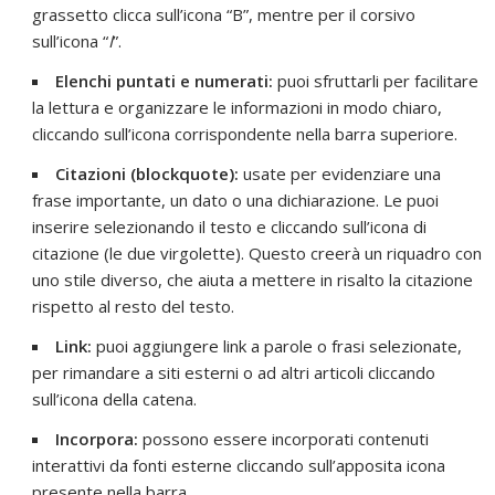
grassetto clicca sull’icona “B”, mentre per il corsivo
sull’icona “
I
”.
Elenchi puntati e numerati:
puoi sfruttarli per facilitare
la lettura e organizzare le informazioni in modo chiaro,
cliccando sull’icona corrispondente nella barra superiore.
Citazioni (blockquote):
usate per evidenziare una
frase importante, un dato o una dichiarazione. Le puoi
inserire selezionando il testo e cliccando sull’icona di
citazione (le due virgolette). Questo creerà un riquadro con
uno stile diverso, che aiuta a mettere in risalto la citazione
rispetto al resto del testo.
Link:
puoi aggiungere link a parole o frasi selezionate,
per rimandare a siti esterni o ad altri articoli cliccando
sull’icona della catena.
Incorpora:
possono essere incorporati contenuti
interattivi da fonti esterne cliccando sull’apposita icona
presente nella barra.