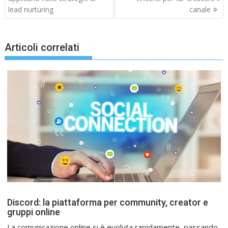
lead nurturing
canale
Articoli correlati
Discord: la piattaforma per community, creator e
gruppi online
La comunicazione online si è evoluta rapidamente, passando