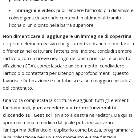
Immagini e video:
puoi rendere l’articolo più dinamico e
coinvolgente inserendo contenuti multimediali tramite
l’icona di un dipinto nella barra superiore.
Non dimenticare di aggiungere un’immagine di copertina
:
è il primo elemento visivo che gli utenti vedranno e può fare la
differenza nel catturare l’attenzione. Inoltre, concludi sempre
l’articolo con un breve riepilogo dei punti principali e un invito
all’azione (CTA), come: lasciare un commento, condividere
l’articolo o contattarti per ulteriori approfondimenti. Questo
favorisce l’interazione e contribuisce a una maggiore visibilità
del contenuto.
Una volta completata la scrittura e aggiunti tutti gli elementi
fondamentali,
puoi accedere a ulteriori funzionalità
cliccando su “Gestisci”
(in alto a destra nell’editor). Da qui si
aprirà un menu a tendina dal quale potrai visualizzare
l’anteprima dell’articolo, duplicarlo come bozza, programmare
la pubblicazione per un altro momento e altre funzioni.