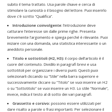
subito il tema trattato. Usa parole chiave e cerca di
stimolare la curiosità o il bisogno del lettore. Puoi inserirlo
dove c’è scritto “Qualifica”.
Introduzione coinvolgente
: l’introduzione deve
catturare l’interesse sin dalle prime righe. Presenta
brevemente l’argomento e spiega perché è rilevante. Puoi
iniziare con una domanda, una statistica interessante o un
aneddoto personale.
Titolo e sottotitoli (H2, H3):
il corpo dell’articolo è il
cuore del contenuto. Dividilo in paragrafi brevi e usa
sottotitoli per organizzare i diversi punti. Questi puoi
selezionarli cliccando su “Stile” nella barra superiore e
successivamente cliccare su “Titolo” se vuoi inserire un H2
o su “Sottotitolo” se vuoi inserire un H3. Lo stile “Normale”,
invece, indica il testo al di sotto dei vari paragrafi.
Grassetto e corsivo:
possono essere utilizzati per
dare risalto a parole o frasi importanti. Per selezionare il