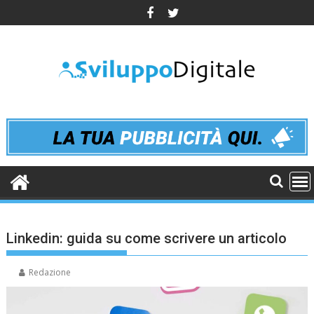
Skip
to
content
Linkedin: guida su come scrivere un articolo
Redazione