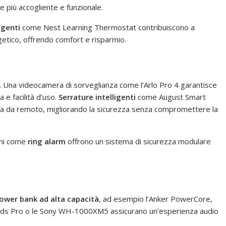
e più accogliente e funzionale.
igenti
come Nest Learning Thermostat contribuiscono a
rgetico, offrendo comfort e risparmio.
a. Una videocamera di sorveglianza come l’Arlo Pro 4 garantisce
e facilità d’uso.
Serrature intelligenti
come August Smart
asa da remoto, migliorando la sicurezza senza compromettere la
emi come
ring alarm
offrono un sistema di sicurezza modulare
ower bank ad alta capacità
, ad esempio l’Anker PowerCore,
ds Pro o le Sony WH-1000XM5 assicurano un’esperienza audio