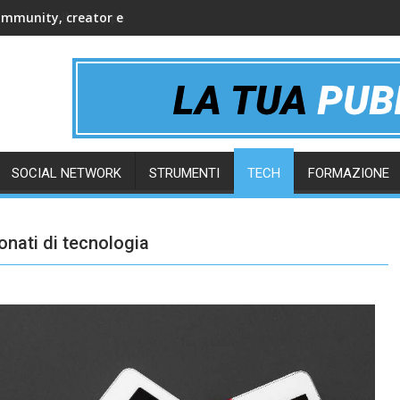
ommunity, creator e gruppi online
SOCIAL NETWORK
STRUMENTI
TECH
FORMAZIONE
ionati di tecnologia