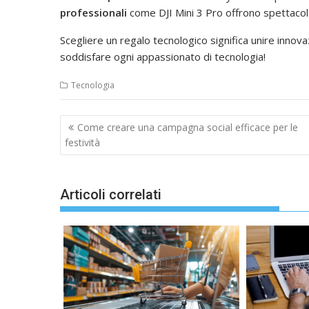
professionali
come DJI Mini 3 Pro offrono spettacola
Scegliere un regalo tecnologico significa unire innov
soddisfare ogni appassionato di tecnologia!
Tecnologia
Navigazione
Come creare una campagna social efficace per le
articoli
festività
Articoli correlati