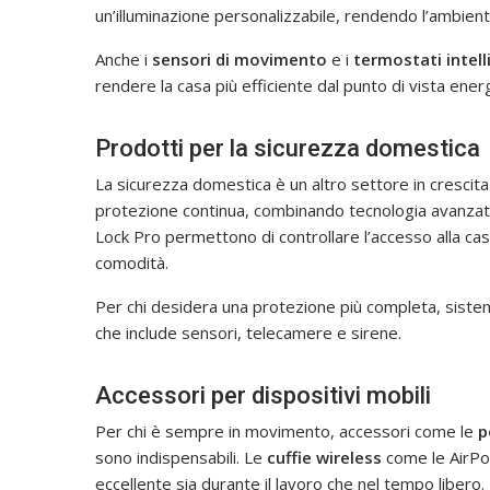
un’illuminazione personalizzabile, rendendo l’ambient
Anche i
sensori di movimento
e i
termostati intell
rendere la casa più efficiente dal punto di vista ene
Prodotti per la sicurezza domestica
La sicurezza domestica è un altro settore in crescit
protezione continua, combinando tecnologia avanzata 
Lock Pro permettono di controllare l’accesso alla c
comodità.
Per chi desidera una protezione più completa, sist
che include sensori, telecamere e sirene.
Accessori per dispositivi mobili
Per chi è sempre in movimento, accessori come le
p
sono indispensabili. Le
cuffie wireless
come le AirPo
eccellente sia durante il lavoro che nel tempo libero.