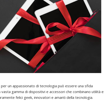
tto per un appassionato di tecnologia può essere una sfida
vasta gamma di dispositivi e accessori che combinano utilità e
ramente felici geek, innovatori e amanti della tecnologia.