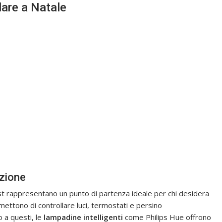
lare a Natale
azione
rappresentano un punto di partenza ideale per chi desidera
mettono di controllare luci, termostati e persino
 a questi, le
lampadine intelligenti
come Philips Hue offrono