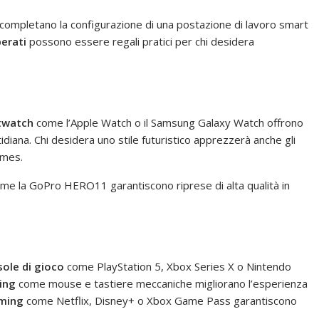
ompletano la configurazione di una postazione di lavoro smart
erati
possono essere regali pratici per chi desidera
twatch
come l’Apple Watch o il Samsung Galaxy Watch offrono
tidiana. Chi desidera uno stile futuristico apprezzerà anche gli
ames.
me la GoPro HERO11 garantiscono riprese di alta qualità in
ole di gioco
come PlayStation 5, Xbox Series X o Nintendo
ing
come mouse e tastiere meccaniche migliorano l’esperienza
aming
come Netflix, Disney+ o Xbox Game Pass garantiscono