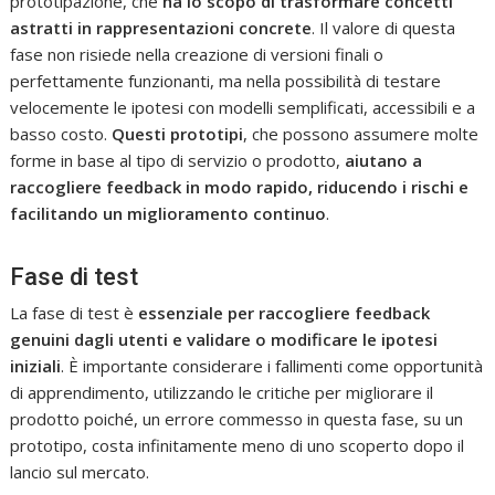
prototipazione, che
ha lo scopo di trasformare concetti
astratti in rappresentazioni concrete
. Il valore di questa
fase non risiede nella creazione di versioni finali o
perfettamente funzionanti, ma nella possibilità di testare
velocemente le ipotesi con modelli semplificati, accessibili e a
basso costo.
Questi prototipi
, che possono assumere molte
forme in base al tipo di servizio o prodotto,
aiutano a
raccogliere feedback in modo rapido, riducendo i rischi e
facilitando un miglioramento continuo
.
Fase di test
La fase di test è
essenziale per raccogliere feedback
genuini dagli utenti e validare o modificare le ipotesi
iniziali
. È importante considerare i fallimenti come opportunità
di apprendimento, utilizzando le critiche per migliorare il
prodotto poiché, un errore commesso in questa fase, su un
prototipo, costa infinitamente meno di uno scoperto dopo il
lancio sul mercato.