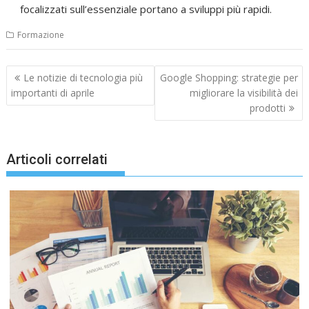
focalizzati sull’essenziale portano a sviluppi più rapidi.
Formazione
Navigazione
Le notizie di tecnologia più
Google Shopping: strategie per
articoli
importanti di aprile
migliorare la visibilità dei
prodotti
Articoli correlati