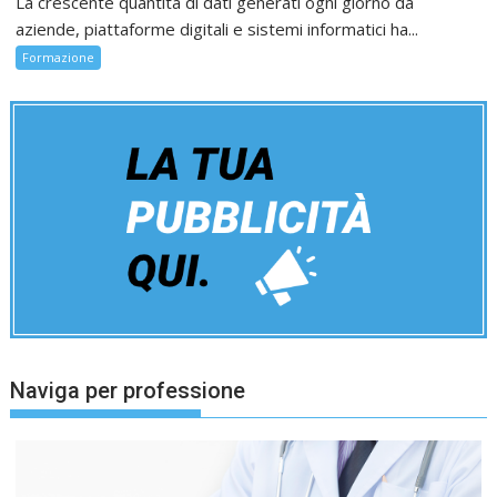
La crescente quantità di dati generati ogni giorno da
aziende, piattaforme digitali e sistemi informatici ha...
Formazione
Naviga per professione