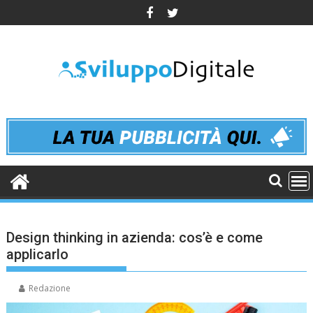
Skip
to
content
Design thinking in azienda: cos’è e come
applicarlo
Redazione