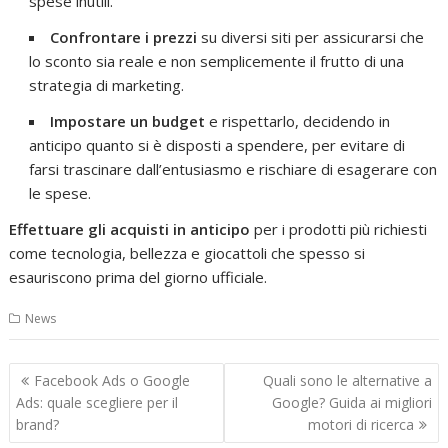
spese inutili.
Confrontare i prezzi
su diversi siti per assicurarsi che
lo sconto sia reale e non semplicemente il frutto di una
strategia di marketing.
Impostare un budget
e rispettarlo, decidendo in
anticipo quanto si è disposti a spendere, per evitare di
farsi trascinare dall’entusiasmo e rischiare di esagerare con
le spese.
Effettuare gli acquisti in anticipo
per i prodotti più richiesti
come tecnologia, bellezza e giocattoli che spesso si
esauriscono prima del giorno ufficiale.
News
Navigazione
Facebook Ads o Google
Quali sono le alternative a
articoli
Ads: quale scegliere per il
Google? Guida ai migliori
brand?
motori di ricerca