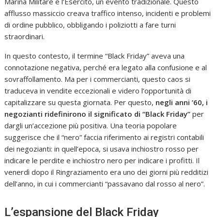
Marina Militare e l’Esercito, un evento tradizionale. Questo
afflusso massiccio creava traffico intenso, incidenti e problemi
di ordine pubblico, obbligando i poliziotti a fare turni
straordinari.
In questo contesto, il termine “Black Friday” aveva una
connotazione negativa, perché era legato alla confusione e al
sovraffollamento. Ma per i commercianti, questo caos si
traduceva in vendite eccezionali e videro l’opportunità di
capitalizzare su questa giornata. Per questo,
negli anni ’60, i
negozianti ridefinirono il significato di “Black Friday”
per
dargli un’accezione più positiva. Una teoria popolare
suggerisce che il “nero” faccia riferimento ai registri contabili
dei negozianti: in quell’epoca, si usava inchiostro rosso per
indicare le perdite e inchiostro nero per indicare i profitti. Il
venerdì dopo il Ringraziamento era uno dei giorni più redditizi
dell’anno, in cui i commercianti “passavano dal rosso al nero”.
L’espansione del Black Friday