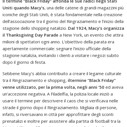
Il termine “Black Friday” affonda le sue radici negli Stati
Uniti quando Macy’s
, una delle catene di grandi magazzini più
iconiche degli Stati Uniti, è stata fondamentale nella creazione
dell’associazione tra il giorno del Ringraziamento e l’inizio della
stagione dello shopping natalizio.
Dal 1924, Macy’s organizza
il Thanksgiving Day Parade
a New York, un evento che attira
milioni di spettatori ogni anno. L’obiettivo della parata era
apertamente commerciale: segnare l’inizio ufficiale della
stagione natalizia, invitando i clienti a visitare i negozi subito
dopo il giorno di festa.
Sebbene Macy’s abbia contribuito a creare il legame culturale
tra il Ringraziamento e shopping,
iltermine “Black Friday”
venne utilizzato, per la prima volta, negli anni ’50
ed aveva
un’accezione negativa. A Filadelfia, la polizia locale iniziò a
usare il termine per descrivere il caos che si verificava nelle
strade il giorno dopo il Ringraziamento. Migliaia di persone,
infatti, si riversavano in città per approfittare degli sconti
prenatalizi e inoltre per assistere alla partita di football tra la