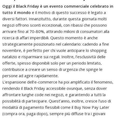
Oggi il Black Friday è un evento commerciale celebrato in
tutto il mondo
e il motivo di questo successo è legato a
diversi fattori. Innanzitutto, durante questa giornata molti
negozi offrono sconti eccezionali, con ribassi che possono
arrivare fino al 70-80%, attirando milioni di consumatori alla
ricerca di affari imperdibili. Questo momento è anche
strategicamente posizionato nel calendario: cadendo a fine
novembre, è perfetto per chi vuole anticipare lo shopping
natalizio e risparmiare sui regali. Inoltre, l’esclusività delle
offerte, spesso disponibili solo per un periodo limitato,
contribuisce a creare un senso di urgenza che spinge le
persone ad agire rapidamente.
L’espansione dell’e-commerce ha poi amplificato il fenomeno,
rendendo il Black Friday accessibile ovunque, senza dover
affrontare lunghe code nei negozi, e garantendo a tutti la
possibilità di partecipare. Quest’anno, inoltre, cresce l’uso di
modalità di pagamento flessibili come il Buy Now Pay Later
(compra ora, paga dopo), sempre più diffuse tra i giovani