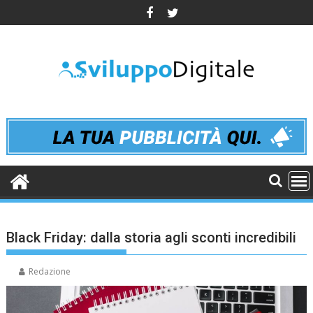
Skip
to
content
Black Friday: dalla storia agli sconti incredibili
Redazione