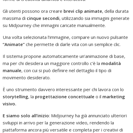
Gli utenti possono ora creare
brevi clip animate
, della durata
massima di
cinque secondi
, utilizzando sia immagini generate
su Midjourney che immagini caricate manualmente.
Una volta selezionata l’immagine, compare un nuovo pulsante
“Animate”
che permette di darle vita con un semplice clic.
Il sistema propone automaticamente un’animazione di base,
ma per chi desidera un maggiore controllo c’è la
modalità
manuale
, con cui si può definire nel dettaglio il tipo di
movimento desiderato.
È uno strumento davvero interessante per chi lavora con lo
storytelling
, la
progettazione concettuale
o il
marketing
visivo.
E siamo solo all’inizio
: Midjourney ha già annunciato ulteriori
sviluppi in arrivo per la generazione video, rendendo la
piattaforma ancora più versatile e completa per i creativi di