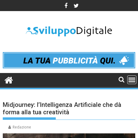
Skip
to
content
Midjourney: l’Intelligenza Artificiale che dà
forma alla tua creatività
Redazione