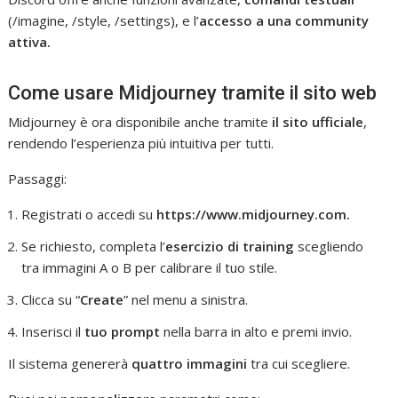
(/imagine, /style, /settings), e l’
accesso a
una community
attiva.
Come usare Midjourney tramite il sito web
Midjourney è ora disponibile anche tramite
il sito ufficiale
,
rendendo l’esperienza più intuitiva per tutti.
Passaggi:
Registrati o accedi su
https://www.midjourney.com.
Se richiesto, completa l’
esercizio di training
scegliendo
tra immagini A o B per calibrare il tuo stile.
Clicca su “
Create
” nel menu a sinistra.
Inserisci il
tuo prompt
nella barra in alto e premi invio.
Il sistema genererà
quattro immagini
tra cui scegliere.