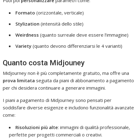
Puoi poi
personalizzare
parametri come:
Formato
(orizzontale, verticale)
Stylization
(intensità dello stile)
Weirdness
(quanto surreale deve essere l’immagine)
Variety
(quanto devono differenziarsi le 4 varianti)
Quanto costa Midjouney
Midjourney non è più completamente gratuito, ma offre una
prova limitata
seguita da piani di abbonamento a pagamento
per chi desidera continuare a generare immagini.
I piani a pagamento di Midjourney sono pensati per
soddisfare diverse esigenze e includono funzionalità avanzate
come:
Risoluzioni più alte
: immagini di qualità professionale,
perfette per progetti commerciali o creativi.