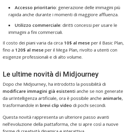
Accesso prioritario
: generazione delle immagini più
rapida anche durante i momenti di maggiore affluenza.
Utilizzo commerciale
: diritti concessi per usare le
immagini a fini commerciali.
Il costo dei piani varia da circa
10$ al mese
per il Basic Plan,
fino a
120$ al mese
per il Mega Plan, rivolto a utenti con
esigenze professionali e di alto volume.
Le ultime novità di Midjourney
Dopo che Midjourney, ha introdotto la possibilità di
modificare immagini già esistenti
anche se non generate
da un’intelligenza artificiale, ora è possibile anche
animarle
,
trasformandole in
brevi clip video
di pochi secondi.
Questa novità rappresenta un ulteriore passo avanti
nell’evoluzione della piattaforma, che si apre così a nuove
forme di creatività dinamica e interattiva.