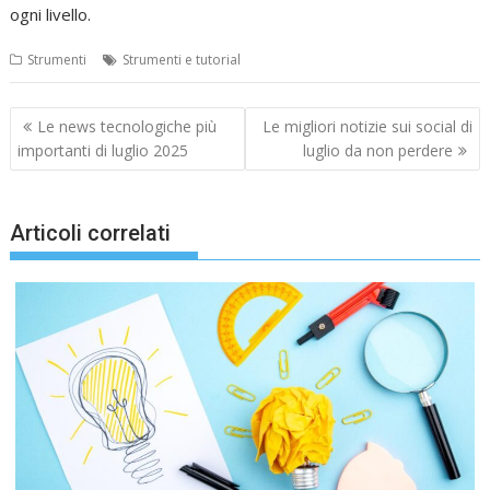
ogni livello.
Strumenti
Strumenti e tutorial
Navigazione
Le news tecnologiche più
Le migliori notizie sui social di
articoli
importanti di luglio 2025
luglio da non perdere
Articoli correlati