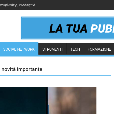
ommunity, creator e gruppi online
SOCIAL NETWORK
STRUMENTI
TECH
FORMAZIONE
 novità importante