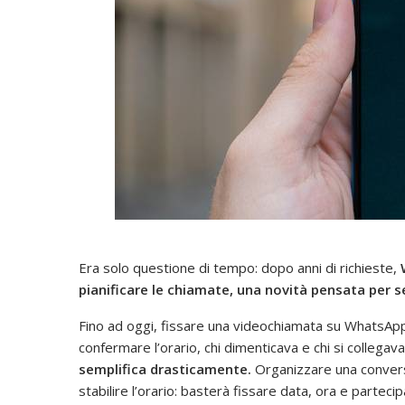
Era solo questione di tempo: dopo anni di richieste,
pianificare le chiamate, una novità pensata per se
Fino ad oggi, fissare una videochiamata su WhatsApp
confermare l’orario, chi dimenticava e chi si collegava
semplifica drasticamente.
Organizzare una convers
stabilire l’orario: basterà fissare data, ora e parteci