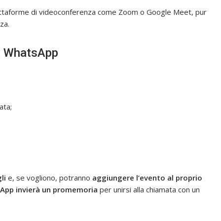
attaforme di videoconferenza come Zoom o Google Meet, pur
za.
a WhatsApp
ata;
li
e, se vogliono, potranno
aggiungere l’evento al proprio
App invierà un promemoria
per unirsi alla chiamata con un