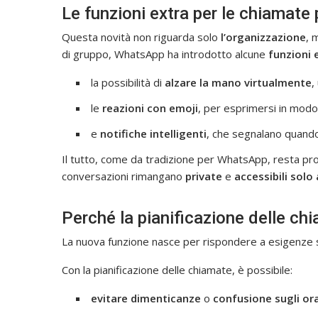
Le funzioni extra per le chiamat
Questa novità non riguarda solo
l’organizzazione
, 
di gruppo, WhatsApp ha introdotto alcune
funzioni 
la possibilità di
alzare la mano virtualmente
,
le
reazioni con emoji
, per esprimersi in modo
e
notifiche intelligenti
, che segnalano quando 
Il tutto, come da tradizione per WhatsApp, resta pr
conversazioni rimangano
private
e
accessibili solo 
Perché la pianificazione delle ch
La nuova funzione nasce per rispondere a esigenze s
Con la pianificazione delle chiamate, è possibile:
evitare dimenticanze
o
confusione sugli ora