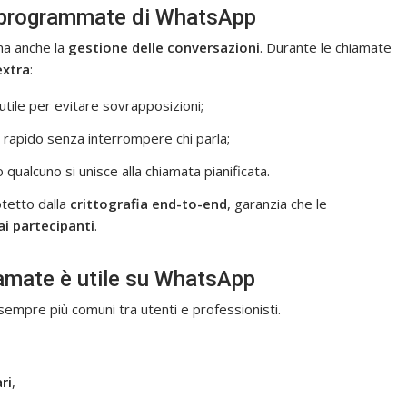
e programmate di WhatsApp
ma anche la
gestione delle conversazioni
. Durante le chiamate
extra
:
 utile per evitare sovrapposizioni;
 rapido senza interrompere chi parla;
qualcuno si unisce alla chiamata pianificata.
otetto dalla
crittografia end-to-end
, garanzia che le
ai partecipanti
.
iamate è utile su WhatsApp
empre più comuni tra utenti e professionisti.
ri
,