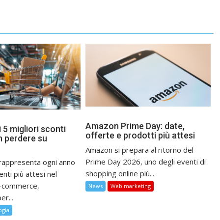
Amazon Prime Day: date,
 5 migliori sconti
offerte e prodotti più attesi
n perdere su
Amazon si prepara al ritorno del
Prime Day 2026, uno degli eventi di
 rappresenta ogni anno
shopping online più...
ti più attesi nel
e-commerce,
News
Web marketing
er...
ogia