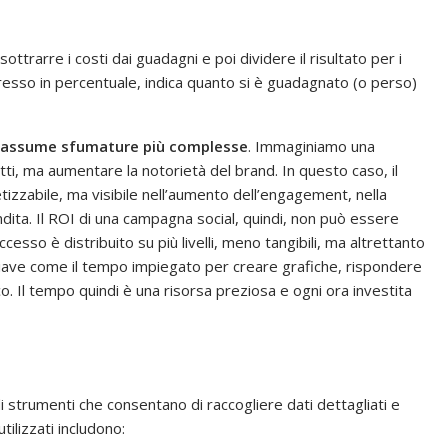
 sottrarre i costi dai guadagni e poi dividere il risultato per i
presso in percentuale, indica quanto si è guadagnato (o perso)
a assume sfumature più complesse
. Immaginiamo una
ti, ma aumentare la notorietà del brand. In questo caso, il
zabile, ma visibile nell’aumento dell’engagement, nella
ndita. Il ROI di una campagna social, quindi, non può essere
esso è distribuito su più livelli, meno tangibili, ma altrettanto
chiave come il tempo impiegato per creare grafiche, rispondere
o. Il tempo quindi è una risorsa preziosa e ogni ora investita
i strumenti che consentano di raccogliere dati dettagliati e
tilizzati includono: