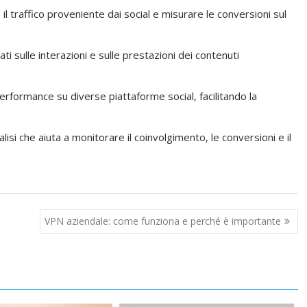
 il traffico proveniente dai social e misurare le conversioni sul
iati sulle interazioni e sulle prestazioni dei contenuti
performance su diverse piattaforme social, facilitando la
isi che aiuta a monitorare il coinvolgimento, le conversioni e il
VPN aziendale: come funziona e perché è importante