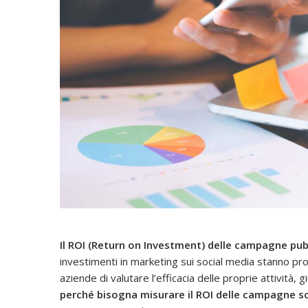
Il ROI (Return on Investment) delle campagne pubb
investimenti in marketing sui social media stanno prod
aziende di valutare l’efficacia delle proprie attività, g
perché bisogna misurare il ROI delle campagne so