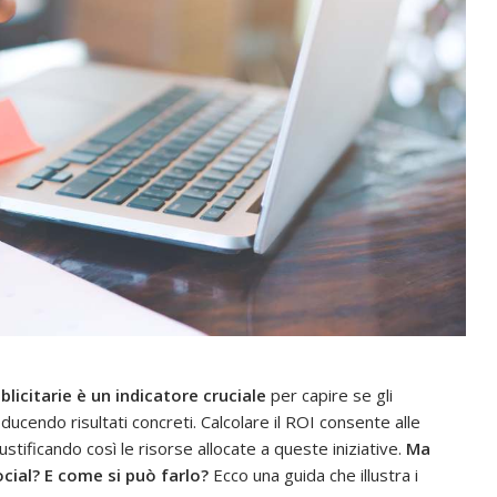
licitarie è un indicatore cruciale
per capire se gli
ucendo risultati concreti. Calcolare il ROI consente alle
iustificando così le risorse allocate a queste iniziative.
Ma
cial? E come si può farlo?
Ecco una guida che illustra i