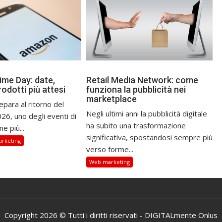
me Day: date,
Retail Media Network: come
rodotti più attesi
funziona la pubblicità nei
marketplace
para al ritorno del
Negli ultimi anni la pubblicità digitale
26, uno degli eventi di
ha subito una trasformazione
e più...
significativa, spostandosi sempre più
rketing
verso forme...
Web marketing
Copyright 2026 © Tutti i diritti riservati -
DIGITALmente Onlus