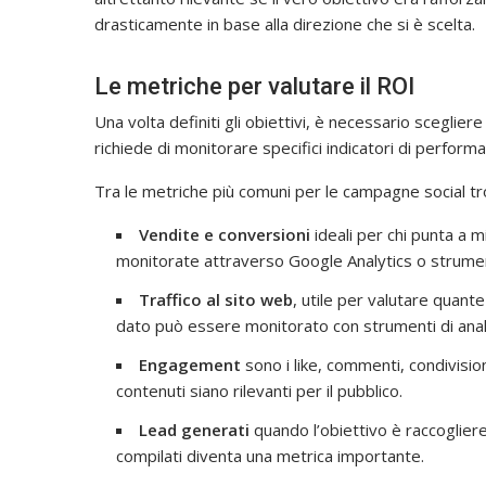
drasticamente in base alla direzione che si è scelta.
Le metriche per valutare il ROI
Una volta definiti gli obiettivi, è necessario sceglie
richiede di monitorare specifici indicatori di perform
Tra le metriche più comuni per le campagne social t
Vendite e conversioni
ideali per chi punta a 
monitorate attraverso Google Analytics o strumen
Traffico al sito web
, utile per valutare quant
dato può essere monitorato con strumenti di anal
Engagement
sono i like, commenti, condivision
contenuti siano rilevanti per il pubblico.
Lead generati
quando l’obiettivo è raccogliere
compilati diventa una metrica importante.