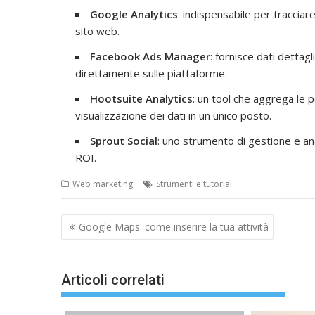
Google Analytics
: indispensabile per tracciare
sito web.
Facebook Ads
Manager
: fornisce dati dettagl
direttamente sulle piattaforme.
Hootsuite Analytics
: un tool che aggrega le 
visualizzazione dei dati in un unico posto.
Sprout Social
: uno strumento di gestione e anal
ROI.
Web marketing
Strumenti e tutorial
Navigazione
Google Maps: come inserire la tua attività
articoli
Articoli correlati