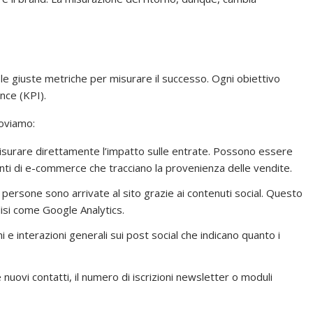
re le giuste metriche per misurare il successo. Ogni obiettivo
ance (KPI).
roviamo:
misurare direttamente l’impatto sulle entrate. Possono essere
ti di e-commerce che tracciano la provenienza delle vendite.
e persone sono arrivate al sito grazie ai contenuti social. Questo
isi come Google Analytics.
i e interazioni generali sui post social che indicano quanto i
 nuovi contatti, il numero di iscrizioni newsletter o moduli