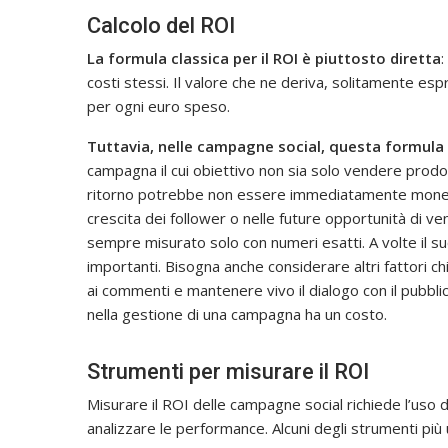
Calcolo del ROI
La formula classica per il ROI è piuttosto diretta
:
costi stessi. Il valore che ne deriva, solitamente es
per ogni euro speso.
Tuttavia, nelle campagne social, questa formul
campagna il cui obiettivo non sia solo vendere prodot
ritorno potrebbe non essere immediatamente monetiz
crescita dei follower o nelle future opportunità di ve
sempre misurato solo con numeri esatti. A volte il succ
importanti. Bisogna anche considerare altri fattori 
ai commenti e mantenere vivo il dialogo con il pubblic
nella gestione di una campagna ha un costo.
Strumenti per misurare il ROI
Misurare il ROI delle campagne social richiede l’uso d
analizzare le performance. Alcuni degli strumenti più u