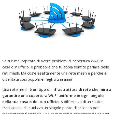
Se ti è mai capitato di avere problemi di copertura Wi-Fi in
casa o in ufficio, è probabile che tu abbia sentito parlare delle
reti mesh. Ma cos’è esattamente una rete mesh e perché è
diventata così popolare negli ultimi anni?
Una rete mesh
è un tipo di infrastruttura di rete che mira a
garantire una copertura Wi-Fi uniforme in ogni angolo
della tua casa o del tuo ufficio
. A differenza di un router
tradizionale che utilizza un singolo punto di accesso per
trasmettere il segnale, una rete mesh è composta da diversi