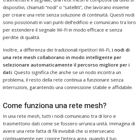
dispositivi, chiamati “nodi” o “satelliti”, che lavorano insieme
per creare una rete senza soluzione di continuità. Questi nodi
sono posizionati in vari punti dell’edificio e comunicano tra loro
per estendere il segnale Wi-Fi in modo efficace e senza
perdite di qualità.
Inoltre, a differenza dei tradizionali ripetitori Wi-Fi,
i nodi di
una rete mesh collaborano in modo intelligente per
selezionare automaticamente il percorso migliore per i
dati
. Questo significa che anche se un nodo incontra un
problema, il resto della rete continua a funzionare senza
interruzioni, garantendo una connessione stabile e affidabile.
Come funziona una rete mesh?
In una rete mesh, tutti i nodi comunicano tra di loro e
trasmettono dati come se fossero un’unica unità. Immagina di
avere una rete fatta di fili invisibili che si intersecano
continuamente per coprire l’intera area, quando il tuo