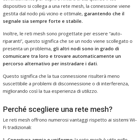
dispositivo si collega a una rete mesh, la connessione viene
gestita dal nodo più vicino e ottimale,
garantendo che il
segnale sia sempre forte e stabile.
Inoltre, le reti mesh sono progettate per essere “auto-
riparanti”, questo significa che se un nodo viene scollegato o
presenta un problema,
gli altri nodi sono in grado di
comunicare tra loro e trovare automaticamente un
percorso alternativo per instradare i dati
.
Questo significa che la tua connessione risulterà meno
suscettibile a problemi di disconnessione o di interferenza,
migliorando così la tua esperienza di utilizzo.
Perché scegliere una rete mesh?
Le reti mesh offrono numerosi vantaggi rispetto ai sistemi Wi-
Fi tradizionali:
Copertura ampia e uniforme
: la rete mesh è utile nelle