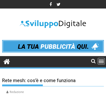
Skip
to
content
Rete mesh: cos’è e come funziona
Redazione