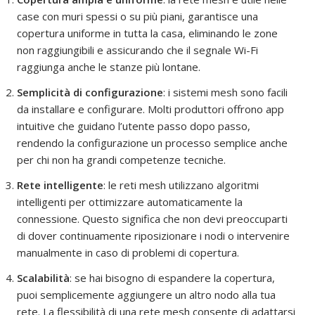
case con muri spessi o su più piani, garantisce una
copertura uniforme in tutta la casa, eliminando le zone
non raggiungibili e assicurando che il segnale Wi-Fi
raggiunga anche le stanze più lontane.
Semplicità di configurazione
: i sistemi mesh sono facili
da installare e configurare. Molti produttori offrono app
intuitive che guidano l’utente passo dopo passo,
rendendo la configurazione un processo semplice anche
per chi non ha grandi competenze tecniche.
Rete intelligente
: le reti mesh utilizzano algoritmi
intelligenti per ottimizzare automaticamente la
connessione. Questo significa che non devi preoccuparti
di dover continuamente riposizionare i nodi o intervenire
manualmente in caso di problemi di copertura.
Scalabilità
: se hai bisogno di espandere la copertura,
puoi semplicemente aggiungere un altro nodo alla tua
rete. La flessibilità di una rete mesh consente di adattarsi