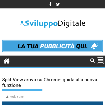
Skip
to
content
Split View arriva su Chrome: guida alla nuova
funzione
Redazione