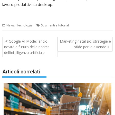
lavoro produttivi su desktop.
,
News
Tecnologia
Strumenti e tutorial
Navigazione
Google AI Mode: lancio,
Marketing natalizio: strategie e
articoli
novità e futuro della ricerca
sfide per le aziende
dell’intelligenza artificiale
Articoli correlati