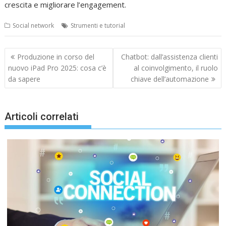
crescita e migliorare l’engagement.
Social network
Strumenti e tutorial
Navigazione
Produzione in corso del
Chatbot: dall’assistenza clienti
articoli
nuovo iPad Pro 2025: cosa c’è
al coinvolgimento, il ruolo
da sapere
chiave dell’automazione
Articoli correlati