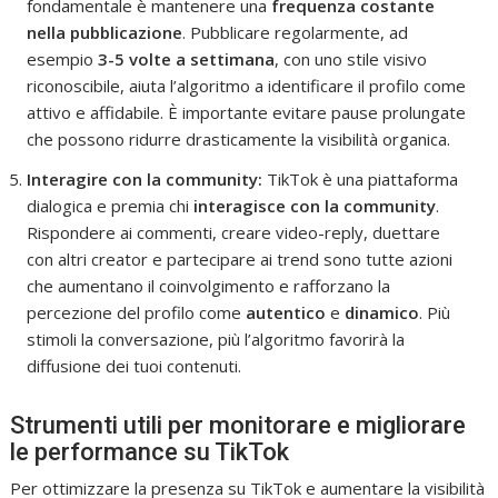
fondamentale è mantenere una
frequenza costante
nella pubblicazione
. Pubblicare regolarmente, ad
esempio
3-5 volte a settimana
, con uno stile visivo
riconoscibile, aiuta l’algoritmo a identificare il profilo come
attivo e affidabile. È importante evitare pause prolungate
che possono ridurre drasticamente la visibilità organica.
Interagire con la community:
TikTok è una piattaforma
dialogica e premia chi
interagisce con la community
.
Rispondere ai commenti, creare video-reply, duettare
con altri creator e partecipare ai trend sono tutte azioni
che aumentano il coinvolgimento e rafforzano la
percezione del profilo come
autentico
e
dinamico
. Più
stimoli la conversazione, più l’algoritmo favorirà la
diffusione dei tuoi contenuti.
Strumenti utili per monitorare e migliorare
le performance su TikTok
Per ottimizzare la presenza su TikTok e aumentare la visibilità