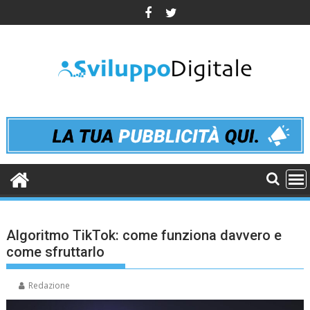
Skip
to
content
Algoritmo TikTok: come funziona davvero e
come sfruttarlo
Redazione