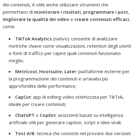
dei contenuti, è utile anche utilizzare strumenti che
permettano di
monitorare i risultati
,
programmare i post
,
migliorare la qualità dei video
e
creare contenuti efficaci
,
come:
TikTok Analytics
(nativo): consente di analizzare
metriche chiave come visualizzazioni, retention degli utenti
e fonti di traffico per capire quali contenuti funzionano
meglio;
Metricool
,
Hootsuite
,
Later
: piattaforme esterne per
la programmazione dei contenuti e un’analisi più
approfondita delle performance;
CapCut
: app di editing video ottimizzata per TikTok,
ideale per creare contenuti;
ChatGPT
o
Copilot
: assistenti basati su intelligenza
artificiale utili per generare caption, script e idee virali;
Test A/B
: tecnica che consiste nel provare due versioni