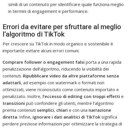
simili di un contenuto per identificare quale funziona meglio
in termini di engagement e performance.
Errori da evitare per sfruttare al meglio
l’algoritmo di TikTok
Per crescere su TikTok in modo organico e sostenibile è
importante evitare alcuni errori comuni.
Comprare follower o engagement falsi
porta a una rapida
penalizzazione dell’algoritmo, riducendo la visibilità dei
contenuti.
Ripubblicare video da altre piattaforme senza
adattarli
, ad esempio con watermark o formati non
ottimizzati, viene riconosciuto come contenuto importato e
penalizzato. Inoltre,
l’eccesso di editing con troppi effetti
e
transizioni
può confondere gli utenti, mentre l’algoritmo
premia contenuti
semplici
,
chiari
e con una
narrazione
diretta
. Infine,
ignorare i dati analitici di TikTok
significa
perdere preziose informazioni per ottimizzare la strategia di