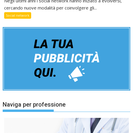
Negli ultimi anni i social network hanno iniziato a evolversi,
cercando nuove modalità per coinvolgere gli...
Social network
Naviga per professione