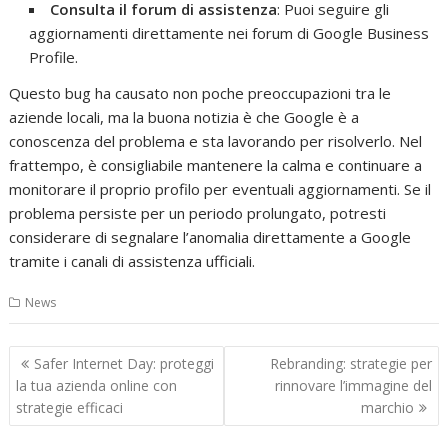
Consulta il forum di assistenza
: Puoi seguire gli
aggiornamenti direttamente nei forum di Google Business
Profile.
Questo bug ha causato non poche preoccupazioni tra le
aziende locali, ma la buona notizia è che Google è a
conoscenza del problema e sta lavorando per risolverlo. Nel
frattempo, è consigliabile mantenere la calma e continuare a
monitorare il proprio profilo per eventuali aggiornamenti. Se il
problema persiste per un periodo prolungato, potresti
considerare di segnalare l’anomalia direttamente a Google
tramite i canali di assistenza ufficiali.
News
Navigazione
Safer Internet Day: proteggi
Rebranding: strategie per
articoli
la tua azienda online con
rinnovare l’immagine del
strategie efficaci
marchio