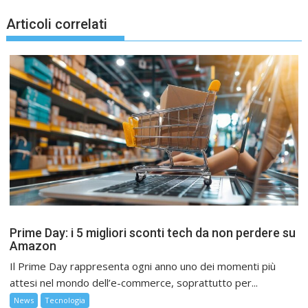
Articoli correlati
Prime Day: i 5 migliori sconti tech da non perdere su
Amazon
Il Prime Day rappresenta ogni anno uno dei momenti più
attesi nel mondo dell’e-commerce, soprattutto per...
News
Tecnologia