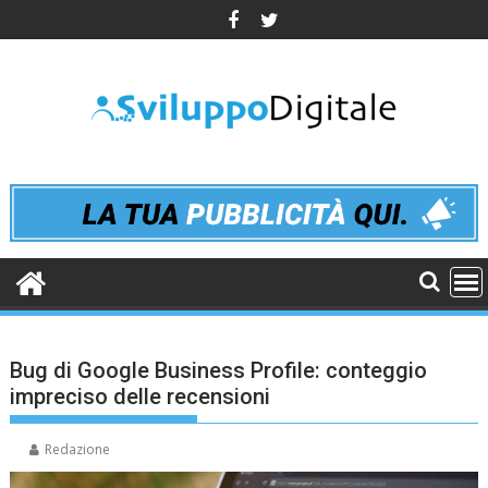
Skip
to
content
Bug di Google Business Profile: conteggio
impreciso delle recensioni
Redazione