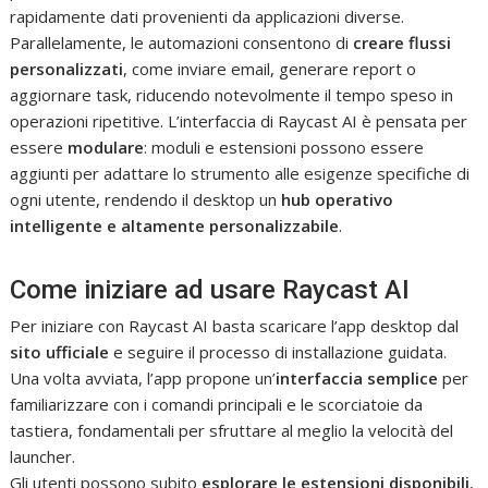
rapidamente dati provenienti da applicazioni diverse.
Parallelamente, le automazioni consentono di
creare flussi
personalizzati
, come inviare email, generare report o
aggiornare task, riducendo notevolmente il tempo speso in
operazioni ripetitive. L’interfaccia di Raycast AI è pensata per
essere
modulare
: moduli e estensioni possono essere
aggiunti per adattare lo strumento alle esigenze specifiche di
ogni utente, rendendo il desktop un
hub operativo
intelligente e altamente personalizzabile
.
Come iniziare ad usare Raycast AI
Per iniziare con Raycast AI basta scaricare l’app desktop dal
sito ufficiale
e seguire il processo di installazione guidata.
Una volta avviata, l’app propone un’
interfaccia semplice
per
familiarizzare con i comandi principali e le scorciatoie da
tastiera, fondamentali per sfruttare al meglio la velocità del
launcher.
Gli utenti possono subito
esplorare le estensioni disponibili
,