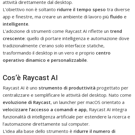
attività direttamente dal desktop.
L’obiettivo non è soltanto
ridurre il tempo speso
tra diverse
app e finestre, ma creare un ambiente di lavoro più
fluido
e
intelligente
.
L’adozione di strumenti come Raycast AI riflette un
trend
crescente
: quello di portare intelligenza e automazione dove
tradizionalmente c’erano solo interfacce statiche,
trasformando il desktop in un vero e proprio
centro
operativo dinamico e personalizzabile
.
Cos’è Raycast AI
Raycast AI è uno
strumento di produttività
progettato per
centralizzare e semplificare le attività del desktop. Nato come
evoluzione di Raycast
, un launcher per macOS orientato a
velocizzare l’accesso a comandi e app
, Raycast AI integra
funzionalità di intelligenza artificiale per estendere la ricerca e
l’automazione direttamente sul computer.
L’idea alla base dello strumento è
ridurre il numero di