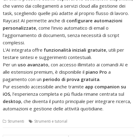
che vanno dai collegamenti a servizi cloud alla gestione dei
task, scegliendo quelle più adatte al proprio flusso di lavoro.
Raycast AI permette anche di
configurare automazioni
personalizzate
, come l’invio automatico di email o
l’aggiornamento di documenti, senza necessità di script
complessi.
L’AI integrata offre
funzionalità iniziali gratuite
, utili per
testare sintesi e suggerimenti contestuali.
Per un
uso avanzato
, con accesso illimitato ai comandi AI e
alle estensioni premium, è disponibile il
piano Pro
a
pagamento con un
periodo di prova gratuita
.
Pur essendo accessibile anche tramite
app companion su
iOS
, l’esperienza completa e più fluida rimane centrata sul
desktop
, che diventa il punto principale per integrare ricerca,
automazioni e gestione delle attività quotidiane.
Strumenti
Strumenti e tutorial