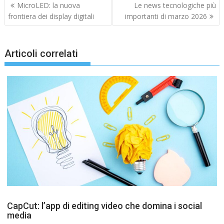
Navigazione
MicroLED: la nuova
Le news tecnologiche più
articoli
frontiera dei display digitali
importanti di marzo 2026
Articoli correlati
CapCut: l’app di editing video che domina i social
media