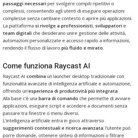
passaggi necessari
per svolgere compiti ripetitivi o
complessi, consentendo agli utenti di eseguire operazioni
complesse senza cambiare contesto o aprire più applicazioni.
La piattaforma
si rivolge a professionisti
,
sviluppatori
e
team digitali
che desiderano unire gestione delle attività,
automazioni personalizzate e accesso rapido a informazioni,
rendendo il flusso di lavoro
più fluido e mirato
.
Come funziona Raycast AI
Raycast AI
combina
un launcher desktop tradizionale con
funzionalità avanzate di intelligenza artificiale e automazione,
offrendo un’
esperienza di produttività più integrata
.
Alla base c’è una
barra di comando
che permette di avviare
applicazioni, eseguire script e accedere a documenti senza
passare tra finestre o menu diversi.
L’intelligenza artificiale entra in gioco attraverso
suggerimenti contestuali e ricerca avanzata
: l’utente può
porre domande, ottenere sintesi di informazioni o filtrare