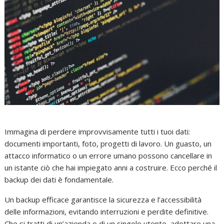
Immagina di perdere improvvisamente tutti i tuoi dati:
documenti importanti, foto, progetti di lavoro. Un guasto, un
attacco informatico o un errore umano possono cancellare in
un istante ciò che hai impiegato anni a costruire. Ecco perché il
backup dei dati è fondamentale.
Un backup efficace garantisce la sicurezza e l’accessibilità
delle informazioni, evitando interruzioni e perdite definitive.
Che si tratti di un’azienda o di un singolo utente, adottare una