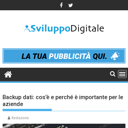
Skip
to
content
Backup dati: cos’è e perché è importante per le
aziende
Redazione