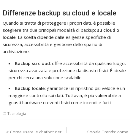
Differenze backup su cloud e locale
Quando si tratta di proteggere i propri dati, è possibile
scegliere tra due principali modalità di backup:
su cloud o
locale
. La scelta dipende dalle esigenze specifiche di
sicurezza, accessibilità e gestione dello spazio di
archiviazione.
Backup su cloud
: offre accessibilità da qualsiasi luogo,
sicurezza avanzata e protezione da disastri fisici. È ideale
per chi cerca una soluzione scalabile.
Backup locale
: garantisce un ripristino più veloce e un
maggiore controllo sui dati. Tuttavia, è più vulnerabile a
guasti hardware o eventi fisici come incendi e furti.
Tecnologia
Navigazione
Come usare le chatbot per
Google Trends: come