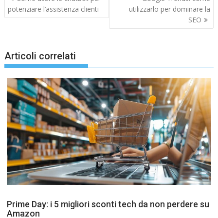
articoli
potenziare l’assistenza clienti
utilizzarlo per dominare la
SEO
Articoli correlati
Prime Day: i 5 migliori sconti tech da non perdere su
Amazon